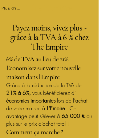
The Empire
Plus d'infos
Payez moins, vivez plus -
grâce à la TVA à 6 % chez
The Empire
6% de TVA au lieu de 21% –
Économisez sur votre nouvelle
maison dans l'Empire
Grâce à la réduction de la TVA de
21% à 6%,
vous bénéficierez d'
économies importantes
lors de l'achat
de votre maison à
L'Empire
. Cet
avantage peut s’élever à
65 000 €
ou
plus sur le prix d’achat total !
Comment ça marche ?