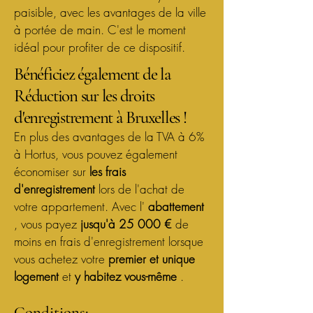
paisible, avec les avantages de la ville
à portée de main. C'est le moment
idéal pour profiter de ce dispositif.
Bénéficiez également de la
Réduction sur les droits
d'enregistrement à Bruxelles !
En plus des avantages de la TVA à 6%
à Hortus, vous pouvez également
économiser sur
les frais
d'enregistrement
lors de l'achat de
votre appartement. Avec l'
abattement
, vous payez
jusqu'à 25 000 €
de
moins en frais d'enregistrement lorsque
vous achetez votre
premier et unique
logement
et
y habitez vous-même
.
Conditions: