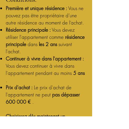
Première et unique résidence :
Vous ne
pouvez pas être propriétaire d’une
autre résidence au moment de l’achat.
Résidence principale :
Vous devez
utiliser l'appartement comme
résidence
principale
dans
les 2 ans
suivant
l'achat.
Continuer à vivre dans l'appartement :
Vous devez continuer à vivre dans
l'appartement pendant au moins
5 ans
.
Prix d'achat :
Le prix d'achat de
l'appartement ne peut
pas dépasser
600 000 €
.
Choisissez dès maintenant un
appartement à L'Empire et économisez